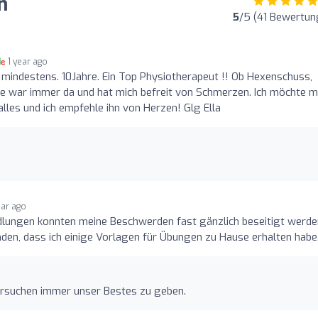
n
5
/5 (41 Bewertun
1 year ago
it mindestens. 10Jahre. Ein Top Physiotherapeut !! Ob Hexenschuss,
e war immer da und hat mich befreit von Schmerzen. Ich möchte m
lles und ich empfehle ihn von Herzen! Glg Ella
ear ago
dlungen konnten meine Beschwerden fast gänzlich beseitigt werde
den, dass ich einige Vorlagen für Übungen zu Hause erhalten habe
versuchen immer unser Bestes zu geben.