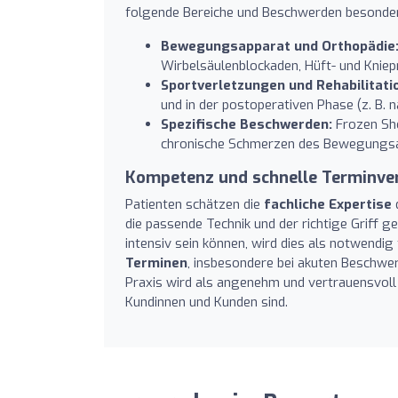
folgende Bereiche und Beschwerden besonde
Bewegungsapparat und Orthopädie
Wirbelsäulenblockaden, Hüft- und Knie
Sportverletzungen und Rehabilitati
und in der postoperativen Phase (z. B. 
Spezifische Beschwerden:
Frozen Sho
chronische Schmerzen des Bewegungsa
Kompetenz und schnelle Terminve
Patienten schätzen die
fachliche Expertise
die passende Technik und der richtige Grif
intensiv sein können, wird dies als notwendig
Terminen
, insbesondere bei akuten Beschwer
Praxis wird als angenehm und vertrauensvoll b
Kundinnen und Kunden sind.