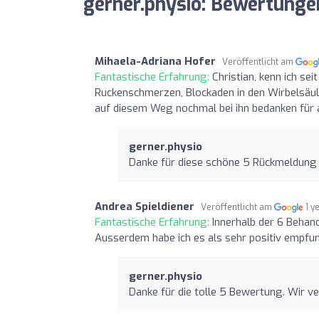
gerner.physio: Bewertunge
Mihaela-Adriana Hofer
Veröffentlicht am
Fantastische Erfahrung:
Christian, kenn ich se
Ruckenschmerzen, Blockaden in den Wirbelsäul
auf diesem Weg nochmal bei ihn bedanken für a
gerner.physio
Danke für diese schöne 5 Rückmeldung
Andrea Spieldiener
Veröffentlicht am
1 y
Fantastische Erfahrung:
Innerhalb der 6 Behan
Ausserdem habe ich es als sehr positiv empfun
gerner.physio
Danke für die tolle 5 Bewertung. Wir 