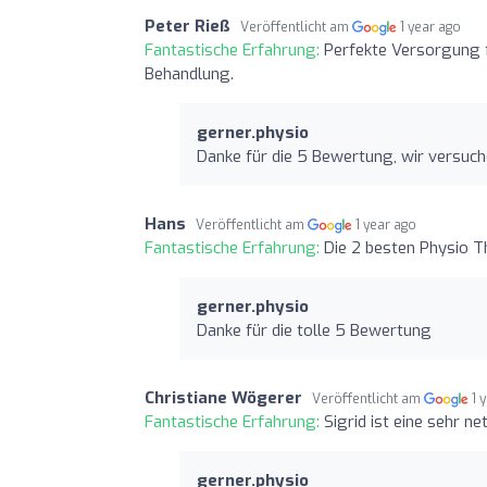
Peter Rieß
Veröffentlicht am
1 year ago
Fantastische Erfahrung:
Perfekte Versorgung f
Behandlung.
gerner.physio
Danke für die 5 Bewertung, wir versuc
Hans
Veröffentlicht am
1 year ago
Fantastische Erfahrung:
Die 2 besten Physio T
gerner.physio
Danke für die tolle 5 Bewertung
Christiane Wögerer
Veröffentlicht am
1 
Fantastische Erfahrung:
Sigrid ist eine sehr n
gerner.physio