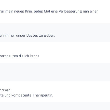
ür mein neues Knie. Jedes Mal eine Verbesserung nah einer
hen immer unser Bestes zu geben.
herapeuten die ich kenne
year ago
ette und kompetente Therapeutin.