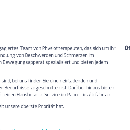
Ö
 engagiertes Team von Physiotherapeuten, das sich um Ihr
handlung von Beschwerden und Schmerzen im
Bewegungsapparat spezialisiert und bieten jedem
h sind, bei uns finden Sie einen einladenden und
en Bedürfnisse zugeschnitten ist. Darüber hinaus bieten
ät einen Hausbesuch-Service im Raum Linz/Urfahr an.
t unsere oberste Priorität hat.