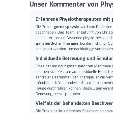
Unser Kommentar von Physi
Erfahrene Physiotherapeuten mit 
Die Praxis
gerner.physio
wird von Patienten
beschrieben. Das Team, angeführt von Christia
und bietet eine umfassende physiotherapeuti
ganzheitliche Therapie
, bei der nicht nur
analysiert werden, um nachhaltige Verbesser
Individuelle Betreuung und Schulu
Eines der am häufigsten gelobten Merkmale i
nehmen sich Zeit, um auf individuelle Bedürfn
zentraler Bestandteil der Therapie ist die Ve
mündlich erklärt, sondern oft auch dokumentie
Hause durchführen können. Diese Eigenverantw
Genesung hervorgehoben.
Vielfalt der behandelten Beschwe
Die Praxis deckt ein breites Spektrum an phy