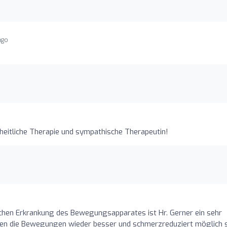
ago
eitliche Therapie und sympathische Therapeutin!
schen Erkrankung des Bewegungsapparates ist Hr. Gerner ein sehr
en die Bewegungen wieder besser und schmerzreduziert möglich s