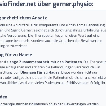
oFinder.net über gerner.physio:
ganzheitlichem Ansatz
 als eine Anlaufstelle für kompetente und einfühlsame Behandlung
n und Sigrid Gerner, zeichnet sich durch langjährige Erfahrung au
sche Versorgung. Die Therapeuten legen großen Wert auf eine
 Symptome behandelt, sondern auch die Ursachen der Beschwerden
ungen zu erzielen.
ng für zu Hause
st die
enge Zusammenarbeit mit den Patienten
. Die Therapeu
isse einzugehen und erklären die Behandlungen verständlich. Ein
rmittlung von
Übungen für zu Hause
. Diese werden nicht nur
rt oder aufgezeichnet, damit die Patienten sie sicher und korrekt 
ortlichkeit wird von vielen Patienten als Schlüssel zum Erfolg ihr
rden
siotherapeutischen Indikationen ab. In den Bewertungen werden