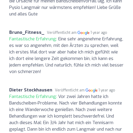
die Ursache für meinen Bandscheibenvorfall lag. Ich kann
Pysio Langmair nur wärmstens empfehlen! Liebe Grüße
und alles Gute
Bruno_Fitness_
Veröffentlicht am
1 year ago
Fantastische Erfahrung:
Eine sehr angenehme Erfahrung,
es war so angenehm, mit den Ärzten zu sprechen, weil
ich erstes Mal dort war aber habe ich mich gefühlt wie
ich dort eine lengere Zeit gekommen bin, ich kann es
jedem empfehlen. Und naturlich, fühle ich mich viel besser
von schmerzen!
Dieter Stockhausen
Veröffentlicht am
1 year ago
Fantastische Erfahrung:
Vor zwei Jahren hatte ich
Bandscheiben-Probleme. Nach vier Behandlungen konnte
ich eine Wanderwoche genießen. Nach zwei weitere
Behandlungen war ich komplett beschwerdefrei. Und
auch dieses Mal: Ein 3/4 Jahr hat mich ein Tennisarm
geplagt. Dann bin ich endlich zum Langmair und nach nur