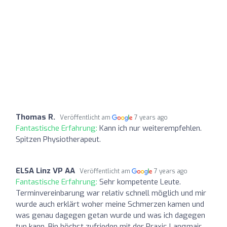
Thomas R.
Veröffentlicht am
7 years ago
Fantastische Erfahrung:
Kann ich nur weiterempfehlen.
Spitzen Physiotherapeut.
ELSA Linz VP AA
Veröffentlicht am
7 years ago
Fantastische Erfahrung:
Sehr kompetente Leute.
Terminvereinbarung war relativ schnell möglich und mir
wurde auch erklärt woher meine Schmerzen kamen und
was genau dagegen getan wurde und was ich dagegen
tun kann. Bin höchst zufrieden mit der Praxis Langmair.