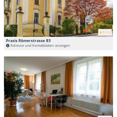
5
(34)
Praxis Römerstrasse 83
Adresse und Kontaktdaten anzeigen