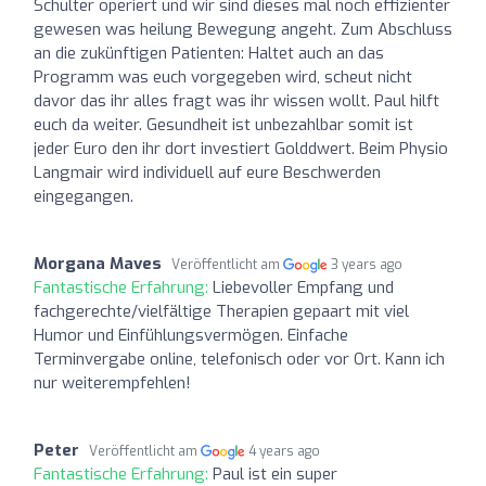
Schulter operiert und wir sind dieses mal noch effizienter
gewesen was heilung Bewegung angeht. Zum Abschluss
an die zukünftigen Patienten: Haltet auch an das
Programm was euch vorgegeben wird, scheut nicht
davor das ihr alles fragt was ihr wissen wollt. Paul hilft
euch da weiter. Gesundheit ist unbezahlbar somit ist
jeder Euro den ihr dort investiert Golddwert. Beim Physio
Langmair wird individuell auf eure Beschwerden
eingegangen.
Morgana Maves
Veröffentlicht am
3 years ago
Fantastische Erfahrung:
Liebevoller Empfang und
fachgerechte/vielfältige Therapien gepaart mit viel
Humor und Einfühlungsvermögen. Einfache
Terminvergabe online, telefonisch oder vor Ort. Kann ich
nur weiterempfehlen!
Peter
Veröffentlicht am
4 years ago
Fantastische Erfahrung:
Paul ist ein super