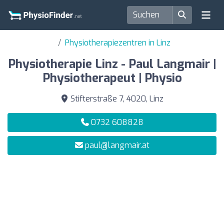
Physiotherapiezentren in Linz
Physiotherapie Linz - Paul Langmair |
Physiotherapeut | Physio
Stifterstraße 7, 4020, Linz
0732 608828
paul@langmair.at