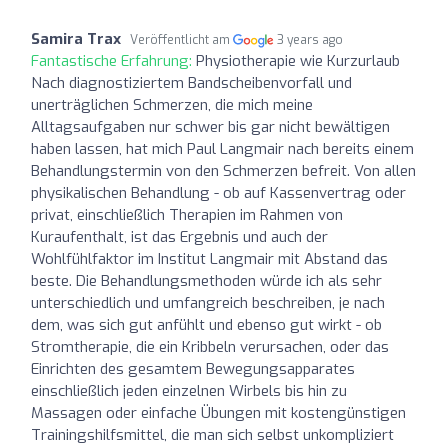
Samira Trax
Veröffentlicht am
3 years ago
Fantastische Erfahrung:
Physiotherapie wie Kurzurlaub
Nach diagnostiziertem Bandscheibenvorfall und
unerträglichen Schmerzen, die mich meine
Alltagsaufgaben nur schwer bis gar nicht bewältigen
haben lassen, hat mich Paul Langmair nach bereits einem
Behandlungstermin von den Schmerzen befreit. Von allen
physikalischen Behandlung - ob auf Kassenvertrag oder
privat, einschließlich Therapien im Rahmen von
Kuraufenthalt, ist das Ergebnis und auch der
Wohlfühlfaktor im Institut Langmair mit Abstand das
beste. Die Behandlungsmethoden würde ich als sehr
unterschiedlich und umfangreich beschreiben, je nach
dem, was sich gut anfühlt und ebenso gut wirkt - ob
Stromtherapie, die ein Kribbeln verursachen, oder das
Einrichten des gesamtem Bewegungsapparates
einschließlich jeden einzelnen Wirbels bis hin zu
Massagen oder einfache Übungen mit kostengünstigen
Trainingshilfsmittel, die man sich selbst unkompliziert