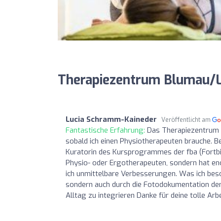
Therapiezentrum Blumau/L
Lucia Schramm-Kaineder
Veröffentlicht am
Fantastische Erfahrung:
Das Therapiezentrum B
sobald ich einen Physiotherapeuten brauche. B
Kuratorin des Kursprogrammes der fba (Fortbil
Physio- oder Ergotherapeuten, sondern hat en
ich unmittelbare Verbesserungen. Was ich beson
sondern auch durch die Fotodokumentation der
Alltag zu integrieren Danke für deine tolle Arbe