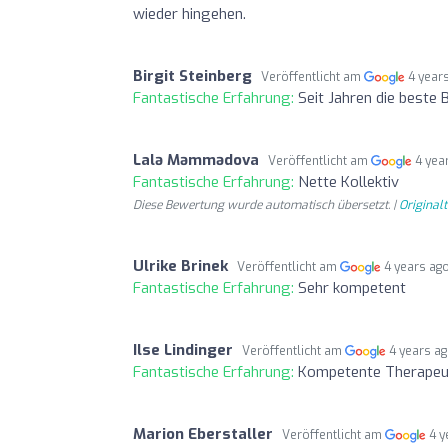
wieder hingehen.
Birgit Steinberg
Veröffentlicht am
4 year
Fantastische Erfahrung:
Seit Jahren die beste
Lalə Məmmədova
Veröffentlicht am
4 yea
Fantastische Erfahrung:
Nette Kollektiv
Diese Bewertung wurde automatisch übersetzt. |
Original
Ulrike Brinek
Veröffentlicht am
4 years ag
Fantastische Erfahrung:
Sehr kompetent
Ilse Lindinger
Veröffentlicht am
4 years a
Fantastische Erfahrung:
Kompetente Therapeut
Marion Eberstaller
Veröffentlicht am
4 y