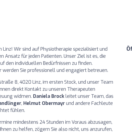
Ö
n Linz! Wir sind auf Physiotherapie spezialisiert und
Ansatz für jeden Patienten. Unser Ziel ist es, die
 den individuellen Bedürfnissen zu finden.
r werden Sie professionell und engagiert betreuen.
rstraße 8, 4020 Linz, im ersten Stock, und unser Team
können direkt Kontakt zu unseren Therapeuten
treuung widmen.
Daniela Brock
leitet unser Team, das
andlinger
,
Helmut Obermayr
und andere Fachleute
htet fühlen.
, Termine mindestens 24 Stunden im Voraus abzusagen,
hnen zu helfen, zögern Sie also nicht, uns anzurufen,