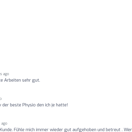
rs ago
e Arbeiten sehr gut.
go
iv der beste Physio den ich je hatte!
s ago
 Kunde. Fühle mich immer wieder gut aufgehoben und betreut . We