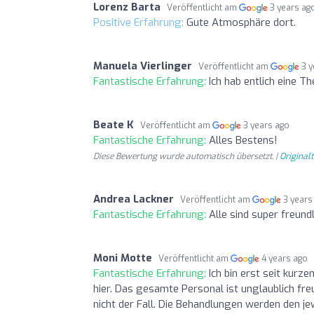
Lorenz Barta
Veröffentlicht am
3 years ag
Positive Erfahrung:
Gute Atmosphäre dort.
Manuela Vierlinger
Veröffentlicht am
3 
Fantastische Erfahrung:
Ich hab entlich eine Th
Beate K
Veröffentlicht am
3 years ago
Fantastische Erfahrung:
Alles Bestens!
Diese Bewertung wurde automatisch übersetzt. |
Original
Andrea Lackner
Veröffentlicht am
3 years
Fantastische Erfahrung:
Alle sind super freundli
Moni Motte
Veröffentlicht am
4 years ago
Fantastische Erfahrung:
Ich bin erst seit kurz
hier. Das gesamte Personal ist unglaublich freu
nicht der Fall. Die Behandlungen werden den j