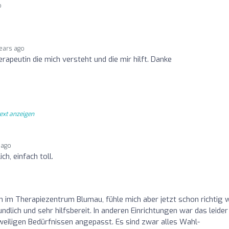
o
years ago
erapeutin die mich versteht und die mir hilft. Danke
text anzeigen
 ago
ch, einfach toll.
em im Therapiezentrum Blumau, fühle mich aber jetzt schon richtig 
ndlich und sehr hilfsbereit. In anderen Einrichtungen war das leider
eweiligen Bedürfnissen angepasst. Es sind zwar alles Wahl-