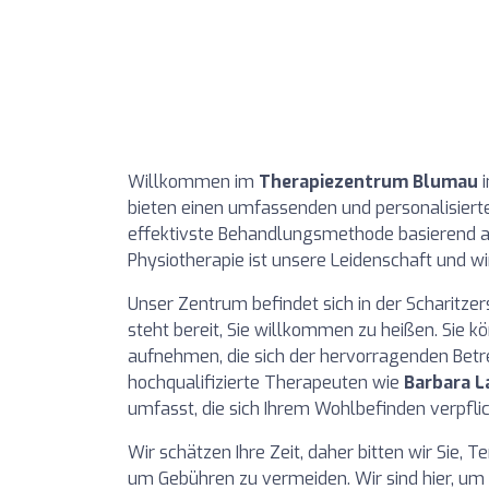
Willkommen im
Therapiezentrum Blumau
i
bieten einen umfassenden und personalisierten 
effektivste Behandlungsmethode basierend auf
Physiotherapie ist unsere Leidenschaft und wi
Unser Zentrum befindet sich in der Scharitze
steht bereit, Sie willkommen zu heißen. Sie 
aufnehmen, die sich der hervorragenden Be
hochqualifizierte Therapeuten wie
Barbara L
umfasst, die sich Ihrem Wohlbefinden verpflic
Wir schätzen Ihre Zeit, daher bitten wir Sie
um Gebühren zu vermeiden. Wir sind hier, um I