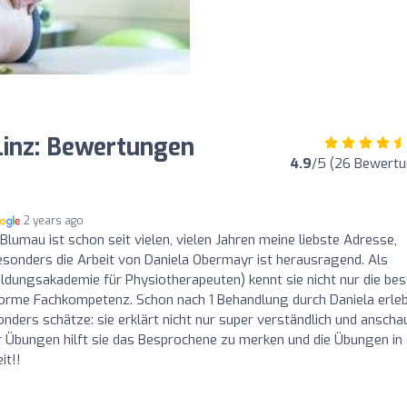
inz: Bewertungen
4.9
/5 (26 Bewertu
2 years ago
lumau ist schon seit vielen, vielen Jahren meine liebste Adresse,
esonders die Arbeit von Daniela Obermayr ist herausragend. Als
dungsakademie für Physiotherapeuten) kennt sie nicht nur die bes
orme Fachkompetenz. Schon nach 1 Behandlung durch Daniela erle
ders schätze: sie erklärt nicht nur super verständlich und anschau
 Übungen hilft sie das Besprochene zu merken und die Übungen in
it!!