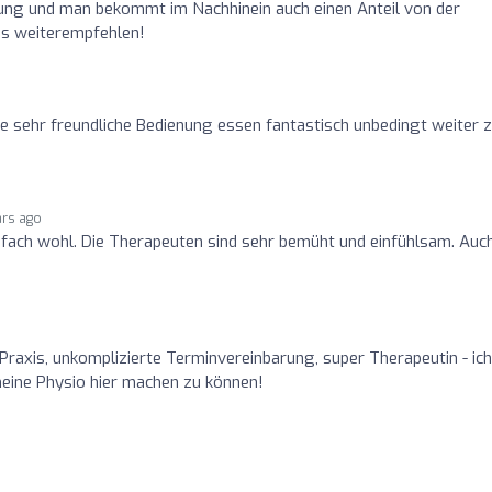
dnung und man bekommt im Nachhinein auch einen Anteil von der
ns weiterempfehlen!
 sehr freundliche Bedienung essen fantastisch unbedingt weiter 
ars ago
infach wohl. Die Therapeuten sind sehr bemüht und einfühlsam. Auc
Praxis, unkomplizierte Terminvereinbarung, super Therapeutin - ich
meine Physio hier machen zu können!