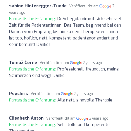
sabine Hinteregger-Tunde
Veröffentlicht am
2
years ago
Fantastische Erfahrung:
Dr.Schegula nimmt sich sehr viel
Zeit für die Patienten:innen! Das Team, beginnend bei den
Damen vom Empfang bis hin zu den Therapeuten: innen
ist top, höflich, nett, kompetent, patientenorientiert und
sehr bemüht! Danke!
Tomaž Černe
Veröffentlicht am
2 years ago
Fantastische Erfahrung:
Professionell, freundlich, meine
Schmerzen sind weg! Danke.
Psychris
Veröffentlicht am
2 years ago
Fantastische Erfahrung:
Alle nett, sinnvolle Therapie
Elisabeth Anton
Veröffentlicht am
2 years ago
Fantastische Erfahrung:
Sehr tolle und kompetente
Therapeuten.