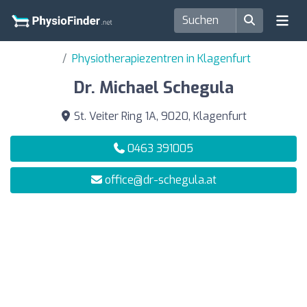
Physiotherapiezentren in Klagenfurt
Dr. Michael Schegula
St. Veiter Ring 1A, 9020, Klagenfurt
0463 391005
office@dr-schegula.at