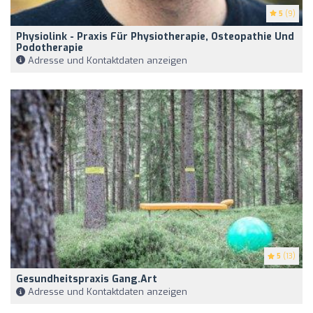
5
(9)
Physiolink - Praxis Für Physiotherapie, Osteopathie Und
Podotherapie
Adresse und Kontaktdaten anzeigen
5
(13)
Gesundheitspraxis Gang.art
Adresse und Kontaktdaten anzeigen