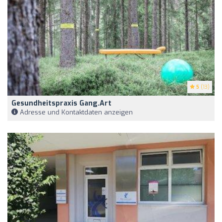
5
(13)
Gesundheitspraxis Gang.art
Adresse und Kontaktdaten anzeigen