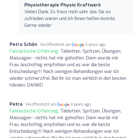
Physiotherapie Physio Kraftwerk
Vielen Dank. Es freut mich sehr das Sie so
zufrieden waren und ich Ihnen helfen konnte.
Gerne wieder
Petra Schön
Veröffentlicht am
3 years ago
Fantastische Erfahrung:
Tabletten, Spritzen, Übungen,
Massagen - nichts hat mir geholfen. Dann wurde mir
Frau Jeschofnig empfohlen und es war die beste
Entscheidung!!! Nach wenigen Behandlungen war ich
wieder schmerzfrei. Bei ihr ist man wirklich in den besten
Händen. DANKE!
Petra
Veröffentlicht am
3 years ago
Fantastische Erfahrung:
Tabletten, Spritzen, Übungen,
Massagen - nichts hat mir geholfen. Dann wurde mir
Frau Jeschofnig empfohlen und es war die beste
Entscheidung!!! Nach wenigen Behandlungen war ich
wieder schmerzfrei. Bei ihr ist man wirklich in den besten