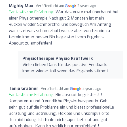
Mighty Max
Veröffentlicht am
2 years ago
Fantastische Erfahrung:
War das erste mal überhaupt bei
einer Physiotherapie.Nach gut 2 Monaten ist mein
Rücken wieder Schmerzfrei und beweglich.Am Anfang
war es etwas schmerzhaft,wurde aber von termin zu
termin immer besser.Bin begeistert vom Ergebnis.
Absolut zu empfehlen!
Physiotherapie Physio Kraftwerk
Vielen lieben Dank für das positive Feedback.
Immer wieder toll wenn das Ergebnis stimmt
Tanja Grabner
Veröffentlicht am
2 years ago
Fantastische Erfahrung:
Bin absolut begeistert!!!
Kompetente und freundliche Physiotherapeutin. Geht
sehr gut auf die Probleme ein und bietet professionelle
Beratung und Betreuung. Flexible und unkomplizierte
Terminfindung. Ich fühle mich super betreut und gut
aufgehoben - Kann ich wirklich nur empfehlen!!!