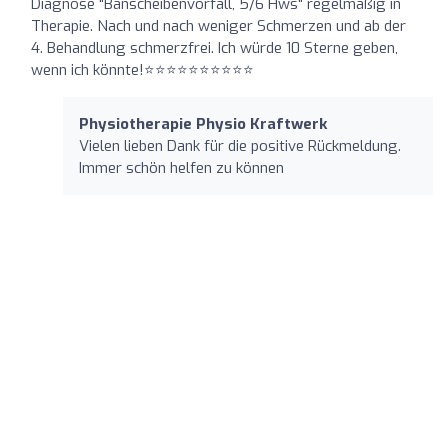
Diagnose "Banscheibenvorfall, 5/6 Hws" regelmäßig in
Therapie. Nach und nach weniger Schmerzen und ab der
4. Behandlung schmerzfrei. Ich würde 10 Sterne geben,
wenn ich könnte!⭐⭐⭐⭐⭐⭐⭐⭐⭐⭐
Physiotherapie Physio Kraftwerk
Vielen lieben Dank für die positive Rückmeldung.
Immer schön helfen zu können