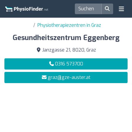
Physiotherapiezentren in Graz
Gesundheitszentrum Eggenberg
Janzgasse 21, 8020, Graz
0316 573700
graz@gze-auster.at